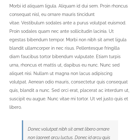
Morbi id aliquam ligula. Aliquam id dui sem. Proin rhoncus
consequat nisl, eu ornare mauris tincidunt
vitae. Vestibulum sodales ante a purus volutpat euismod.
Proin sodales quam nec ante sollicitudin lacinia. Ut
egestas bibendum tempor. Morbi non nibh sit amet ligula
blandit ullamcorper in nec risus. Pellentesque fringilla
diam faucibus tortor bibendum vulputate. Etiam turpis
urna, rhoncus et mattis ut, dapibus eu nunc. Nunc sed
aliquet nisi. Nullam ut magna non lacus adipiscing
volutpat. Aenean odio mauris, consectetur quis consequat
quis, blandit a nunc. Sed orci erat, placerat ac interdum ut,
suscipit eu augue. Nunc vitae mi tortor. Ut vel justo quis et
libero.
Donec volutpat nibh sit amet libero ornare
non laoreet arcu luctus. Donec id arcu quis