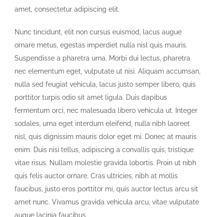
amet, consectetur adipiscing elit.
Nunc tincidunt, elit non cursus euismod, lacus augue
ornare metus, egestas imperdiet nulla nisl quis mauris.
Suspendisse a pharetra urna. Morbi dui lectus, pharetra
nec elementum eget, vulputate ut nisi. Aliquam accumsan,
nulla sed feugiat vehicula, lacus justo semper libero, quis
porttitor turpis odio sit amet ligula. Duis dapibus
fermentum orci, nec malesuada libero vehicula ut. Integer
sodales, urna eget interdum eleifend, nulla nibh laoreet
nisl, quis dignissim mauris dolor eget mi. Donec at mauris
enim. Duis nisi tellus, adipiscing a convallis quis, tristique
vitae risus. Nullam molestie gravida lobortis. Proin ut nibh
quis felis auctor ornare. Cras ultricies, nibh at mollis
faucibus, justo eros porttitor mi, quis auctor lectus arcu sit
amet nunc. Vivamus gravida vehicula arcu, vitae vulputate
augue lacinia faucibus.