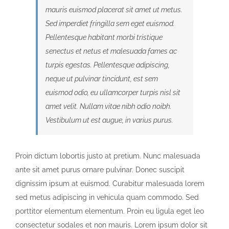
mauris euismod placerat sit amet ut metus.
Sed imperdiet fringilla sem eget euismod.
Pellentesque habitant morbi tristique
senectus et netus et malesuada fames ac
turpis egestas. Pellentesque adipiscing,
neque ut pulvinar tincidunt, est sem
euismod odio, eu ullamcorper turpis nisl sit
amet velit. Nullam vitae nibh odio noibh.
Vestibulum ut est augue, in varius purus.
Proin dictum lobortis justo at pretium. Nunc malesuada
ante sit amet purus ornare pulvinar. Donec suscipit
dignissim ipsum at euismod. Curabitur malesuada lorem
sed metus adipiscing in vehicula quam commodo. Sed
porttitor elementum elementum. Proin eu ligula eget leo
consectetur sodales et non mauris. Lorem ipsum dolor sit