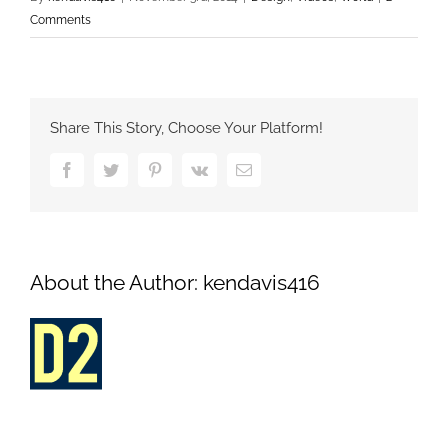
Comments
Share This Story, Choose Your Platform!
Facebook
Twitter
Pinterest
Vk
Email
About the Author:
kendavis416