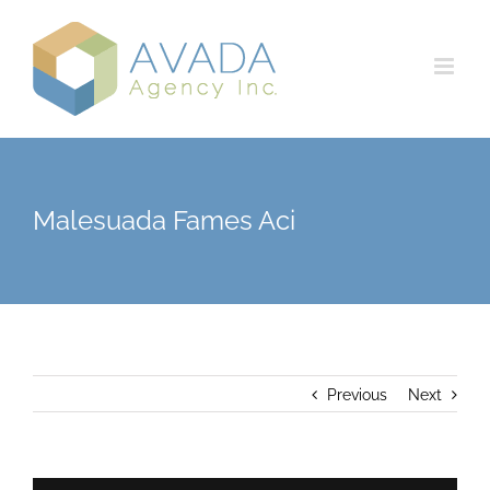
Skip
to
content
Malesuada Fames Aci
Previous
Next