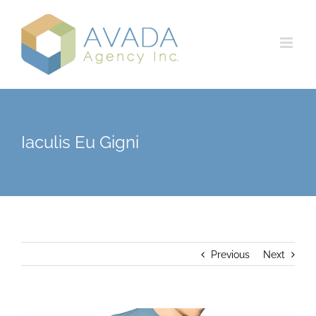
Skip
to
content
Iaculis Eu Gigni
Previous
Next