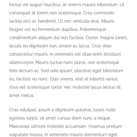
lectus vel augue faucibus, at viverra mauris bibendum. Ut
consequat at lorem non scelerisque. Cras commodo
lacinia orci ac hendrerit. Ut nec vehicula eros. Mauris
feugiat est eu fermentum dapibus. Pellentesque
condimentum aliquet dui non facilisis. Donec magna lorem,
iaculis eu dignissim non, ornare ac lacus. Cras vitae
consectetur mauris. In venenatis est vitae enim tincidunt
ullamcorper. Mauris luctus nunc purus, non scelerisque
felis dictum ac. Sed odio ipsum, placerat eget bibendum
eu, facilisis eu nunc. Duis viverra, erat at lobortis varius,
risus est scelerisque tortor, nec molestie lacus lectus sit
amet metus.
Cras volutpat, ipsum a dignissim pulvinar, turpis nulla
egestas turpis, sit amet cursus diam nunc a neque.
Maecenas ultrices molestie accumsan. Vivamus pretium
vulputate massa, in venenatis mauris elementum eget.